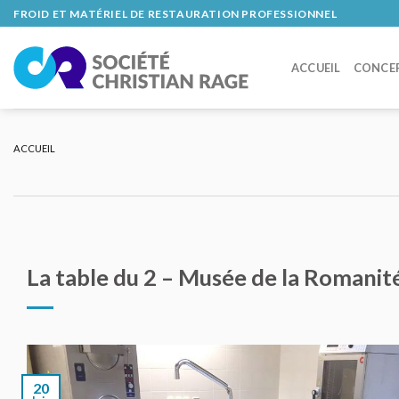
Skip
FROID ET MATÉRIEL DE RESTAURATION PROFESSIONNEL
to
content
ACCUEIL
CONCE
ACCUEIL
La table du 2 – Musée de la Romanit
20