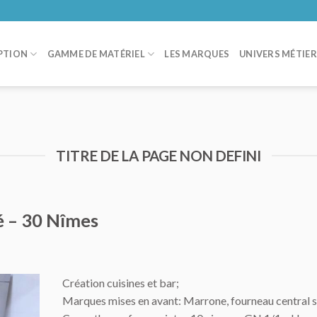
PTION
GAMME DE MATÉRIEL
LES MARQUES
UNIVERS MÉTIE
TITRE DE LA PAGE NON DEFINI
é – 30 Nîmes
Création cuisines et bar;
Marques mises en avant: Marrone, fourneau central 