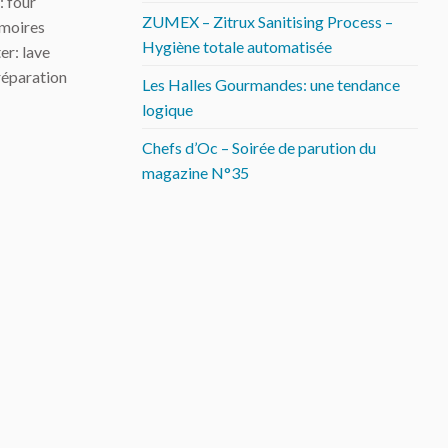
 four
ZUMEX – Zitrux Sanitising Process –
rmoires
Hygiène totale automatisée
er: lave
réparation
Les Halles Gourmandes: une tendance
logique
Chefs d’Oc – Soirée de parution du
magazine N°35