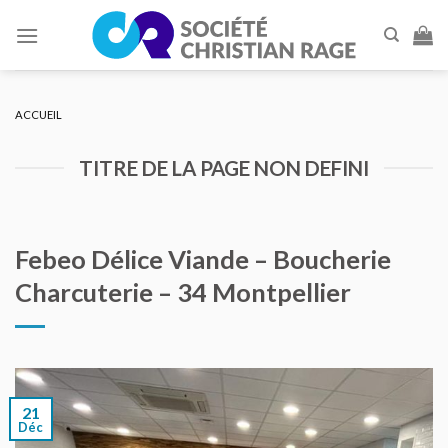
Skip
to
content
ACCUEIL
TITRE DE LA PAGE NON DEFINI
Febeo Délice Viande – Boucherie
Charcuterie – 34 Montpellier
21
Déc