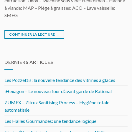
extraction: Unox – Machine sous vide: Henkelman – Hachoir
à viande: MAP – Piège à graisses: ACO – Lave vaisselle:
SMEG
CONTINUER LA LECTURE
→
DERNIERS ARTICLES
Les Pozzettis: la nouvelle tendance des vitrines à glaces
iHexagon – Le nouveau four d’avant garde de Rational
ZUMEX – Zitrux Sanitising Process – Hygiène totale
automatisée
Les Halles Gourmandes: une tendance logique