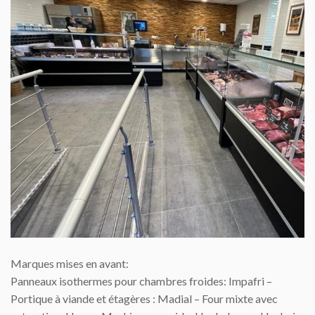
Marques mises en avant:
Panneaux isothermes pour chambres froides: Impafri –
Portique à viande et étagères : Madial – Four mixte avec