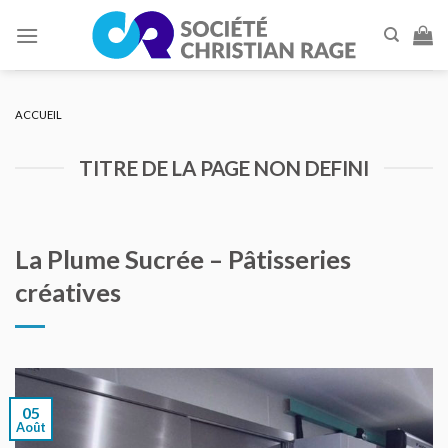
Skip
to
content
ACCUEIL
TITRE DE LA PAGE NON DEFINI
La Plume Sucrée – Pâtisseries
créatives
05
Août