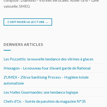
comptoir: Diamond – Vitrines verticales: Roller Grill – Lave
vaisselle: SMEG
CONTINUER LA LECTURE
→
DERNIERS ARTICLES
Les Pozzettis: la nouvelle tendance des vitrines à glaces
iHexagon – Le nouveau four d’avant garde de Rational
ZUMEX – Zitrux Sanitising Process – Hygiène totale
automatisée
Les Halles Gourmandes: une tendance logique
Chefs d’Oc – Soirée de parution du magazine N°35