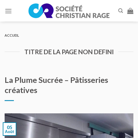
Skip
to
content
ACCUEIL
TITRE DE LA PAGE NON DEFINI
La Plume Sucrée – Pâtisseries
créatives
05
Août