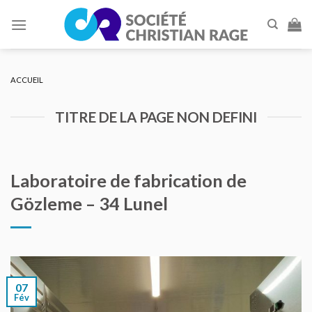
Skip
to
content
ACCUEIL
TITRE DE LA PAGE NON DEFINI
Laboratoire de fabrication de
Gözleme – 34 Lunel
07
Fév