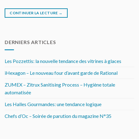
CONTINUER LA LECTURE
→
DERNIERS ARTICLES
Les Pozzettis: la nouvelle tendance des vitrines à glaces
iHexagon – Le nouveau four d’avant garde de Rational
ZUMEX – Zitrux Sanitising Process – Hygiène totale
automatisée
Les Halles Gourmandes: une tendance logique
Chefs d’Oc – Soirée de parution du magazine N°35