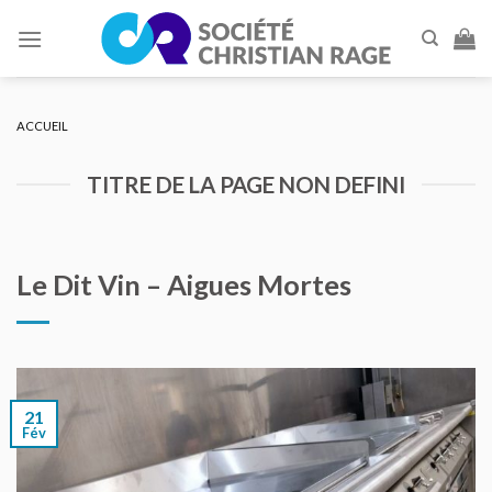
Skip
to
content
ACCUEIL
TITRE DE LA PAGE NON DEFINI
Le Dit Vin – Aigues Mortes
21
Fév