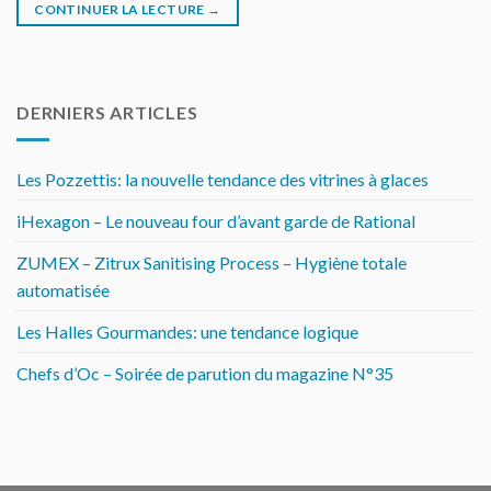
CONTINUER LA LECTURE
→
DERNIERS ARTICLES
Les Pozzettis: la nouvelle tendance des vitrines à glaces
iHexagon – Le nouveau four d’avant garde de Rational
ZUMEX – Zitrux Sanitising Process – Hygiène totale
automatisée
Les Halles Gourmandes: une tendance logique
Chefs d’Oc – Soirée de parution du magazine N°35