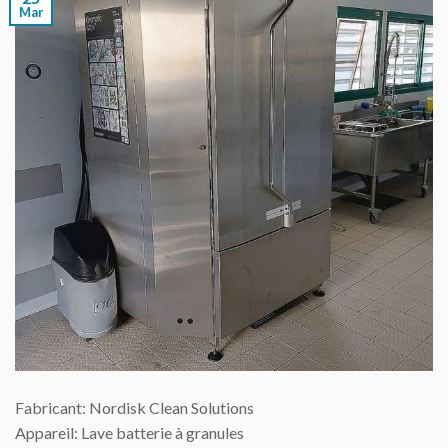
Mar
Fabricant: Nordisk Clean Solutions
Appareil: Lave batterie à granules