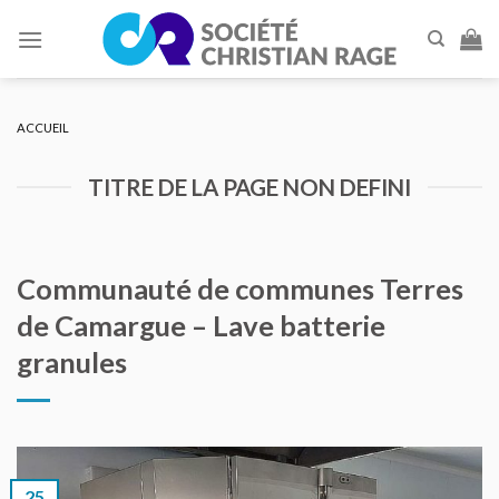
Skip
to
content
ACCUEIL
TITRE DE LA PAGE NON DEFINI
Communauté de communes Terres
de Camargue – Lave batterie
granules
25