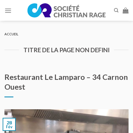
Skip
to
content
ACCUEIL
TITRE DE LA PAGE NON DEFINI
Restaurant Le Lamparo – 34 Carnon
Ouest
28
Fév