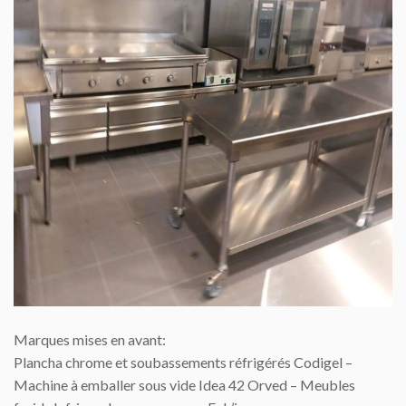
Marques mises en avant:
Plancha chrome et soubassements réfrigérés Codigel –
Machine à emballer sous vide Idea 42 Orved – Meubles