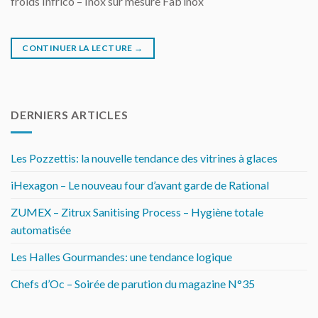
froids Infrico – Inox sur mesure Fab’inox
CONTINUER LA LECTURE
→
DERNIERS ARTICLES
Les Pozzettis: la nouvelle tendance des vitrines à glaces
iHexagon – Le nouveau four d’avant garde de Rational
ZUMEX – Zitrux Sanitising Process – Hygiène totale
automatisée
Les Halles Gourmandes: une tendance logique
Chefs d’Oc – Soirée de parution du magazine N°35