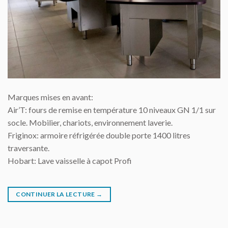
Marques mises en avant:
Air’T: fours de remise en température 10 niveaux GN 1/1 sur
socle. Mobilier, chariots, environnement laverie.
Friginox: armoire réfrigérée double porte 1400 litres
traversante.
Hobart: Lave vaisselle à capot Profi
CONTINUER LA LECTURE
→