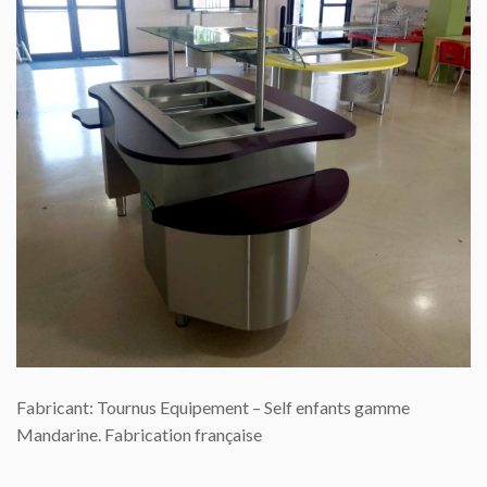
Fabricant: Tournus Equipement – Self enfants gamme
Mandarine. Fabrication française