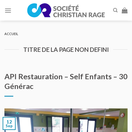
Skip
to
content
ACCUEIL
TITRE DE LA PAGE NON DEFINI
API Restauration – Self Enfants – 30
Générac
12
Sep