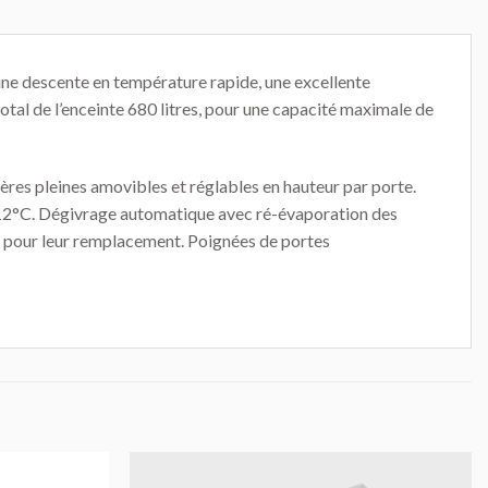
une descente en température rapide, une excellente
tal de l’enceinte 680 litres, pour une capacité maximale de
res pleines amovibles et réglables en hauteur par porte.
+12°C. Dégivrage automatique avec ré-évaporation des
r pour leur remplacement. Poignées de portes