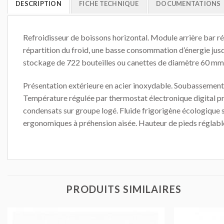
DESCRIPTION
FICHE TECHNIQUE
DOCUMENTATIONS
Refroidisseur de boissons horizontal. Module arrière bar r
répartition du froid, une basse consommation d’énergie jus
stockage de 722 bouteilles ou canettes de diamètre 60 mm e
Présentation extérieure en acier inoxydable. Soubassement 
Température régulée par thermostat électronique digital p
condensats sur groupe logé. Fluide frigorigène écologique
ergonomiques à préhension aisée. Hauteur de pieds réglabl
PRODUITS SIMILAIRES