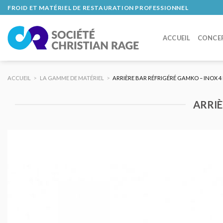
Skip
FROID ET MATÉRIEL DE RESTAURATION PROFESSIONNEL
to
content
ACCUEIL
CONCE
ACCUEIL
>
LA GAMME DE MATÉRIEL
>
ARRIÈRE BAR RÉFRIGÉRÉ GAMKO – INOX 4
ARRIÈ