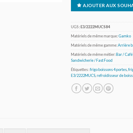
AJOUTER AUX SOUHA
UGS :
E3/2222MUCS84
Matériels de même marque:
Gamko
Matériels de même gamme:
Arrière b
Matériels de même métier:
Bar / Café 
Sandwicherie / Fast Food
Étiquettes :
frigo boissons 4 portes
,
fr
E3/2222MUCS
,
refroidisseur de boiss