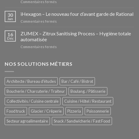
sur
Commentaires fermés
Les
Pozzettis:
iHexagon – Le nouveau four d’avant garde de Rational
30
la
Jan
sur
Commentaires fermés
nouvelle
iHexagon
tendance
–
ZUMEX – Zitrux Sanitising Process – Hygiène totale
des
16
Le
Déc
automatisée
vitrines
nouveau
à
sur
Commentaires fermés
four
glaces
ZUMEX
d’avant
–
garde
Zitrux
NOS SOLUTIONS MÉTIERS
de
Sanitising
Rational
Process
–
Architecte / Bureau d'études
Bar / Café / Bistrot
Hygiène
totale
Boucherie / Charcuterie / Traiteur
Boulang. / Pâtisserie
automatisée
Collectivités / Cuisine centrale
Cuisine / Hôtel / Restaurant
Food truck
Glacier / Crêperie
Pizzeria
Poissonnerie
Secteur agroalimentaire
Snack / Sandwicherie / Fast Food