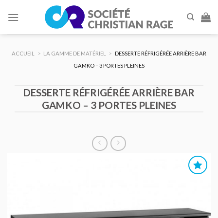
Skip
to
content
ACCUEIL
>
LA GAMME DE MATÉRIEL
>
DESSERTE RÉFRIGÉRÉE ARRIÈRE BAR
GAMKO – 3 PORTES PLEINES
DESSERTE RÉFRIGÉRÉE ARRIÈRE BAR
GAMKO – 3 PORTES PLEINES
AJOUTER
AU DEVIS