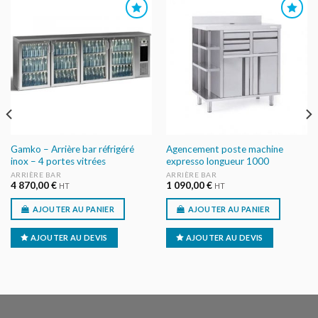
AJOUTER
AJOUTER
AU DEVIS
AU DEVIS
Gamko – Arrière bar réfrigéré
Agencement poste machine
inox – 4 portes vitrées
expresso longueur 1000
ARRIÈRE BAR
ARRIÈRE BAR
4 870,00
€
1 090,00
€
HT
HT
AJOUTER AU PANIER
AJOUTER AU PANIER
AJOUTER AU DEVIS
AJOUTER AU DEVIS