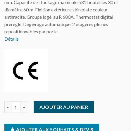
mm. Capacité de stockage maximale 531 bouteilles 30 cl
diamètre 60 m. Finition extérieure skin plate couleur
anthracite. Groupe logé, au R 600A. Thermostat digital
préréglé. Dégivrage automatique. 2 étagères pleines
repositionnables par porte.
Détails
quantité de Desserte réfrigérée arrière bar Gamko - 3 portes pl
AJOUTER AU PANIER
AJOUTER AUX SOUHAITS & DEVIS