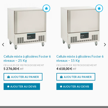
AJOUTER
AJOUTER
AU DEVIS
AU DEVIS
Cellule mixte à glissières Foster 6
Cellule mixte à glissières Foster 6
niveaux – 25 Kg
niveaux – 15 Kg
CELLULES DE REFROIDISSEMENT
CELLULES DE REFROIDISSEMENT
5 276,00
€
4 618,00
€
HT
HT
AJOUTER AU PANIER
AJOUTER AU PANIER
AJOUTER AU DEVIS
AJOUTER AU DEVIS