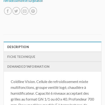
refroidissement et surgélation
DESCRIPTION
FICHE TECHNIQUE
DEMANDE D'INFORMATION
Coldline Vision. Cellule de refroidissement mixte
multifonctions, groupe ventilé logé, chaudière à
humidificateur. Capacité 6 niveaux acceptant des
grilles au format GN 1/1 ou 60 x 40. Profondeur 700
mm. Deux modèles: modèle F à températures de