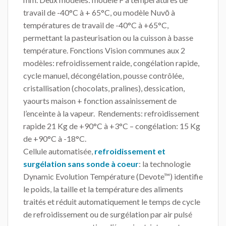
travail de -40°C à + 65°C, ou modèle Nuvō à
températures de travail de -40°C à +65°C,
permettant la pasteurisation ou la cuisson à basse
température. Fonctions Vision communes aux 2
modèles: refroidissement raide, congélation rapide,
cycle manuel, décongélation, pousse contrôlée,
cristallisation (chocolats, pralines), dessication,
yaourts maison + fonction assainissement de
l’enceinte à la vapeur. Rendements: refroidissement
rapide 21 Kg de +90°C à +3°C – congélation: 15 Kg
de +90°C à -18°C.
Cellule automatisée,
refroidissement et
surgélation sans sonde à coeur
: la technologie
Dynamic Evolution Température (Devote™) identifie
le poids, la taille et la température des aliments
traités et réduit automatiquement le temps de cycle
de refroidissement ou de surgélation par air pulsé