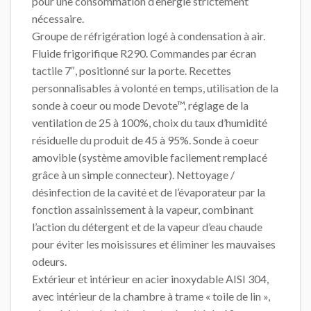
pour une consommation d’énergie strictement
nécessaire.
Groupe de réfrigération logé à condensation à air.
Fluide frigorifique R290. Commandes par écran
tactile 7″, positionné sur la porte. Recettes
personnalisables à volonté en temps, utilisation de la
sonde à coeur ou mode Devote™, réglage de la
ventilation de 25 à 100%, choix du taux d’humidité
résiduelle du produit de 45 à 95%. Sonde à coeur
amovible (système amovible facilement remplacé
grâce à un simple connecteur). Nettoyage /
désinfection de la cavité et de l’évaporateur par la
fonction assainissement à la vapeur, combinant
l’action du détergent et de la vapeur d’eau chaude
pour éviter les moisissures et éliminer les mauvaises
odeurs.
Extérieur et intérieur en acier inoxydable AISI 304,
avec intérieur de la chambre à trame « toile de lin »,