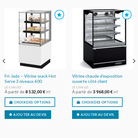
AJOUTER
AJOUTER
AU DEVIS
AU DEVIS
Fri-Jado – Vitrine snack Hot
Vitrine chaude d’exposition
Serve 3 niveaux 600
ouverte côté client
LE CHAUD
LE CHAUD
À partir de
8 532,00
€
À partir de
3 968,00
€
HT
HT
CHOIX DES OPTIONS
CHOIX DES OPTIONS
AJOUTER AU DEVIS
AJOUTER AU DEVIS