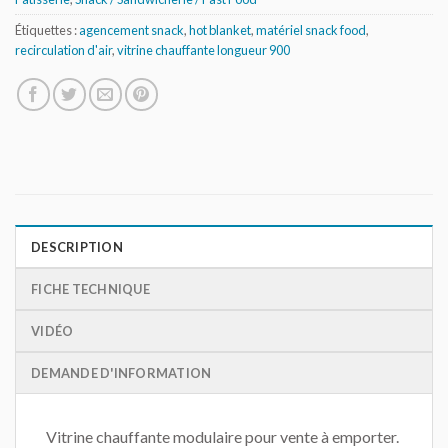
Étiquettes :
agencement snack
,
hot blanket
,
matériel snack food
,
recirculation d'air
,
vitrine chauffante longueur 900
DESCRIPTION
FICHE TECHNIQUE
VIDÉO
DEMANDE D'INFORMATION
Vitrine chauffante modulaire pour vente à emporter.