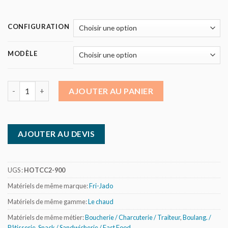
CONFIGURATION
MODÈLE
quantité de Fri-Jado - Vitrine Hot Serve 2 niveaux 900
AJOUTER AU PANIER
AJOUTER AU DEVIS
UGS :
HOTCC2-900
Matériels de même marque:
Fri-Jado
Matériels de même gamme:
Le chaud
Matériels de même métier:
Boucherie / Charcuterie / Traiteur
,
Boulang. /
Pâtisserie
,
Snack / Sandwicherie / Fast Food