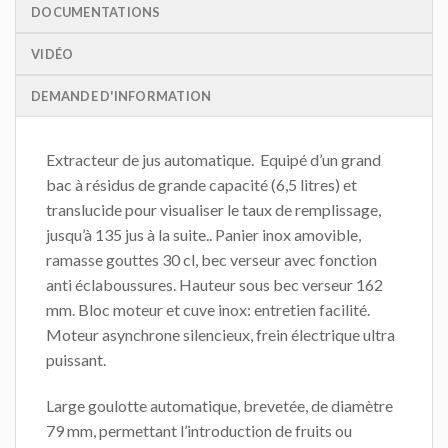
DOCUMENTATIONS
VIDÉO
DEMANDE D'INFORMATION
Extracteur de jus automatique. Equipé d’un grand
bac à résidus de grande capacité (6,5 litres) et
translucide pour visualiser le taux de remplissage,
jusqu’à 135 jus à la suite.. Panier inox amovible,
ramasse gouttes 30 cl, bec verseur avec fonction
anti éclaboussures. Hauteur sous bec verseur 162
mm. Bloc moteur et cuve inox: entretien facilité.
Moteur asynchrone silencieux, frein électrique ultra
puissant.
Large goulotte automatique, brevetée, de diamètre
79 mm, permettant l’introduction de fruits ou