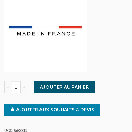
quantité de Extracteur de jus centrifugeuse120 litres /H
AJOUTER AU PANIER
AJOUTER AUX SOUHAITS & DEVIS
UGS :
56000B