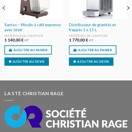
Santos – Moulin à café expresso
Distributeur de granités et
avec tiroir
frappés 1 x 11 L
MATÉRIELS DE COMPTOIR
MATÉRIELS DE COMPTOIR
1 140,00
€
1 770,00
€
HT
HT
AJOUTER AU PANIER
AJOUTER AU PANIER
AJOUTER AU DEVIS
AJOUTER AU DEVIS
LA STÉ CHRISTIAN RAGE