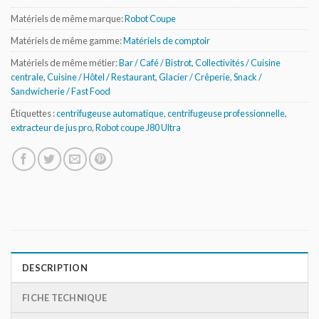
Matériels de même marque:
Robot Coupe
Matériels de même gamme:
Matériels de comptoir
Matériels de même métier:
Bar / Café / Bistrot
,
Collectivités / Cuisine
centrale
,
Cuisine / Hôtel / Restaurant
,
Glacier / Crêperie
,
Snack /
Sandwicherie / Fast Food
Étiquettes :
centrifugeuse automatique
,
centrifugeuse professionnelle
,
extracteur de jus pro
,
Robot coupe J80 Ultra
DESCRIPTION
FICHE TECHNIQUE