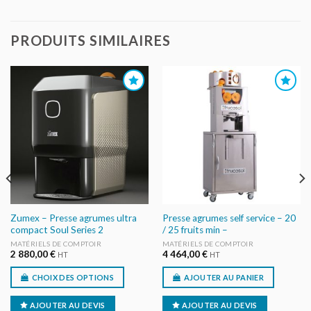
PRODUITS SIMILAIRES
AJOUTER
AJOUTER
AU DEVIS
AU DEVIS
Zumex – Presse agrumes ultra
Presse agrumes self service – 20
compact Soul Series 2
/ 25 fruits min –
MATÉRIELS DE COMPTOIR
MATÉRIELS DE COMPTOIR
2 880,00
€
4 464,00
€
HT
HT
CHOIX DES OPTIONS
AJOUTER AU PANIER
AJOUTER AU DEVIS
AJOUTER AU DEVIS