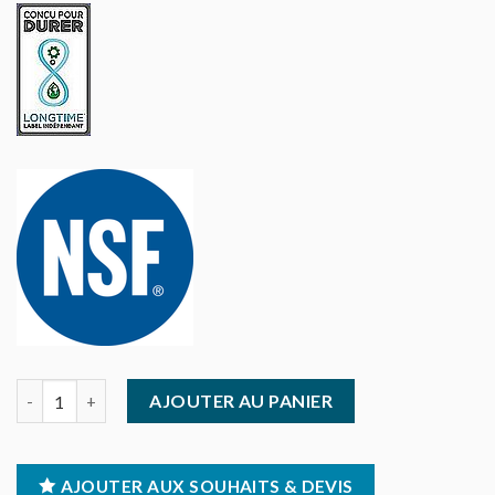
quantité de Santos - Presse agrumes de comptoir à levier
AJOUTER AU PANIER
AJOUTER AUX SOUHAITS & DEVIS