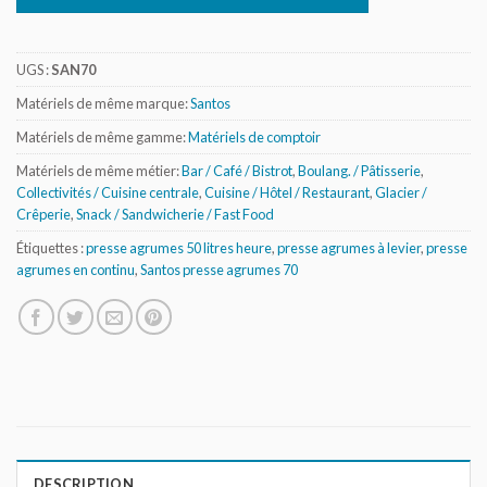
UGS :
SAN70
Matériels de même marque:
Santos
Matériels de même gamme:
Matériels de comptoir
Matériels de même métier:
Bar / Café / Bistrot
,
Boulang. / Pâtisserie
,
Collectivités / Cuisine centrale
,
Cuisine / Hôtel / Restaurant
,
Glacier /
Crêperie
,
Snack / Sandwicherie / Fast Food
Étiquettes :
presse agrumes 50 litres heure
,
presse agrumes à levier
,
presse
agrumes en continu
,
Santos presse agrumes 70
DESCRIPTION