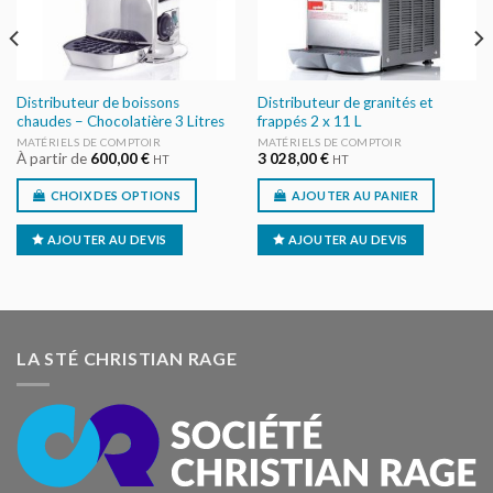
Distributeur de boissons
Distributeur de granités et
chaudes – Chocolatière 3 Litres
frappés 2 x 11 L
MATÉRIELS DE COMPTOIR
MATÉRIELS DE COMPTOIR
À partir de
600,00
€
3 028,00
€
HT
HT
CHOIX DES OPTIONS
AJOUTER AU PANIER
AJOUTER AU DEVIS
AJOUTER AU DEVIS
LA STÉ CHRISTIAN RAGE