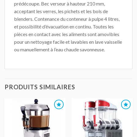
prédécoupe. Bec verseur à hauteur 210 mm,
acceptant les verres, les pichets et les bols de
blenders. Contenance du conteneur à pulpe 4 litres,
et possibilité d’évacuation en continu. Toutes les
pièces en contact avec les aliments sont amovibles
pour un nettoyage facile et lavables en lave vaisselle
ou manuellement à l’eau chaude savonneuse.
PRODUITS SIMILAIRES
AJOUTER
AJOUTER
AU DEVIS
AU DEVIS