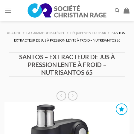
Skip
to
content
ACCUEIL
>
LA GAMME DE MATÉRIEL
>
L'ÉQUIPEMENT DU BAR
>
SANTOS –
EXTRACTEUR DE JUS À PRESSION LENTE À FROID – NUTRISANTOS 65
SANTOS – EXTRACTEUR DE JUS À
PRESSION LENTE À FROID –
NUTRISANTOS 65
AJOUTER
AU DEVIS