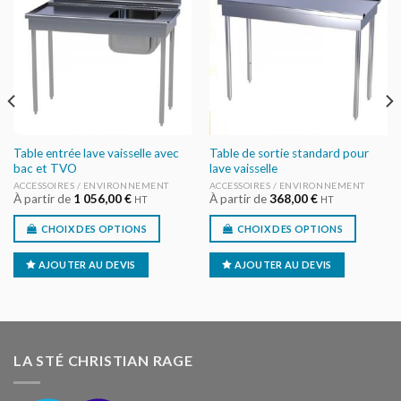
AU DEVIS
AU DEVIS
Table entrée lave vaisselle avec
Table de sortie standard pour
bac et TVO
lave vaisselle
ACCESSOIRES / ENVIRONNEMENT
ACCESSOIRES / ENVIRONNEMENT
À partir de
1 056,00
€
À partir de
368,00
€
HT
HT
CHOIX DES OPTIONS
CHOIX DES OPTIONS
AJOUTER AU DEVIS
AJOUTER AU DEVIS
LA STÉ CHRISTIAN RAGE