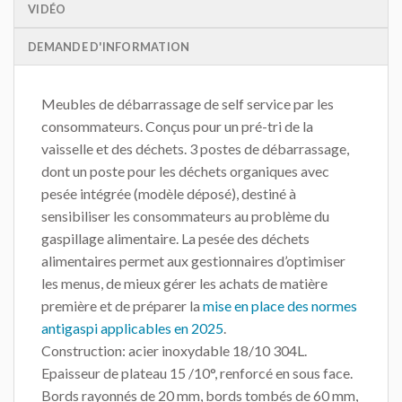
VIDÉO
DEMANDE D'INFORMATION
Meubles de débarrassage de self service par les
consommateurs. Conçus pour un pré-tri de la
vaisselle et des déchets. 3 postes de débarrassage,
dont un poste pour les déchets organiques avec
pesée intégrée (modèle déposé), destiné à
sensibiliser les consommateurs au problème du
gaspillage alimentaire. La pesée des déchets
alimentaires permet aux gestionnaires d’optimiser
les menus, de mieux gérer les achats de matière
première et de préparer la
mise en place des normes
antigaspi applicables en 2025
.
Construction: acier inoxydable 18/10 304L.
Epaisseur de plateau 15 /10°, renforcé en sous face.
Bords rayonnés de 20 mm, bords tombés de 60 mm,