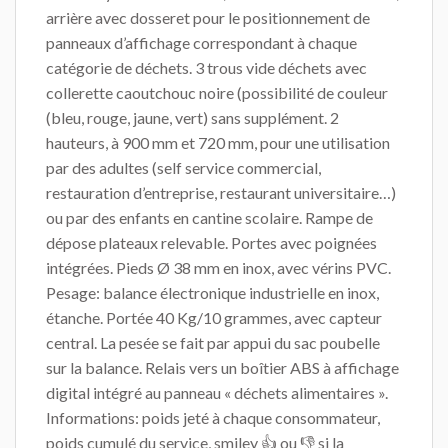
arrière avec dosseret pour le positionnement de
panneaux d’affichage correspondant à chaque
catégorie de déchets. 3 trous vide déchets avec
collerette caoutchouc noire (possibilité de couleur
(bleu, rouge, jaune, vert) sans supplément. 2
hauteurs, à 900 mm et 720 mm, pour une utilisation
par des adultes (self service commercial,
restauration d’entreprise, restaurant universitaire…)
ou par des enfants en cantine scolaire. Rampe de
dépose plateaux relevable. Portes avec poignées
intégrées. Pieds Ø 38 mm en inox, avec vérins PVC.
Pesage: balance électronique industrielle en inox,
étanche. Portée 40 Kg/10 grammes, avec capteur
central. La pesée se fait par appui du sac poubelle
sur la balance. Relais vers un boîtier ABS à affichage
digital intégré au panneau « déchets alimentaires ».
Informations: poids jeté à chaque consommateur,
poids cumulé du service, smiley 👍 ou 👎 si la