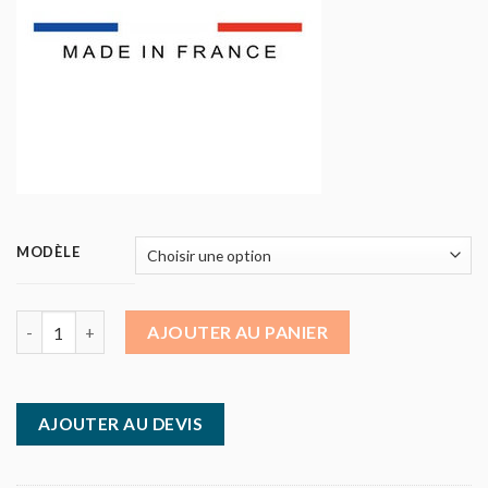
MODÈLE
quantité de Meuble de pré-tri des déchets -1 pesée intégrée - 
AJOUTER AU PANIER
AJOUTER AU DEVIS