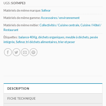
UGS :
SOFMPE3
Matériels de même marque:
Sofinor
Matériels de même gamme:
Accessoires / environnement
Matériels de même métier:
Collectivités / Cuisine centrale
,
Cuisine / Hôtel /
Restaurant
Étiquettes :
balance 40 Kg
,
déchets organiques
,
meuble à déchets
,
pesée
intégrée
,
Sofinor
,
tri déchets alimentaires
,
trier et peser
DESCRIPTION
FICHE TECHNIQUE