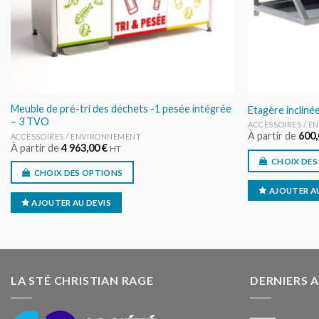
Meuble de pré-tri des déchets -1 pesée intégrée
Etagère inclinée
– 3 TVO
ACCESSOIRES / 
À partir de
600
ACCESSOIRES / ENVIRONNEMENT
À partir de
4 963,00
€
HT
CHOIX DES
CHOIX DES OPTIONS
AJOUTER AU
AJOUTER AU DEVIS
LA STÉ CHRISTIAN RAGE
DERNIERS 