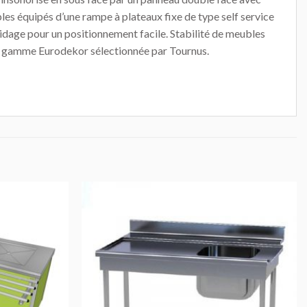
les équipés d’une rampe à plateaux fixe de type self service
idage pour un positionnement facile. Stabilité de meubles
 la gamme Eurodekor sélectionnée par Tournus.
AJOUTER
AJOUTER
AU DEVIS
AU DEVIS