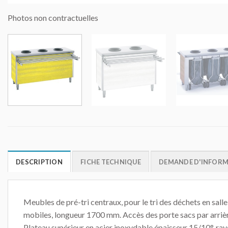
Photos non contractuelles
DESCRIPTION
FICHE TECHNIQUE
DEMANDE D'INFOR
Meubles de pré-tri centraux, pour le tri des déchets en sal
mobiles, longueur 1700 mm. Accès des porte sacs par arrièr
Plateau supérieur en acier inoxydable épaisseur 15/10°, ray