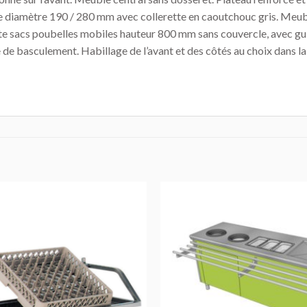
s de diamètre 190 / 280 mm avec collerette en caoutchouc gris. Meub
orte sacs poubelles mobiles hauteur 800 mm sans couvercle, avec gu
ue de basculement. Habillage de l’avant et des côtés au choix dans
AJOUTER
AU DEVIS