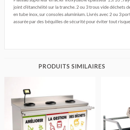
joint d’étanchéité sur la tranche. 2 ou 3 trous vide déchet
en tube inox, sur consoles aluminium. Livrés avec 2 ou 3 p
assurée par des béquilles de sécurité pour éviter tout risq
PRODUITS SIMILAIRES
AJOUTER
AU DEVIS