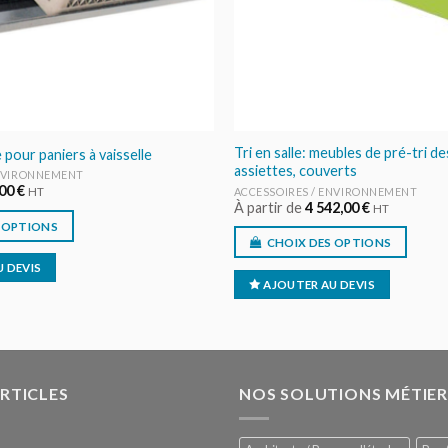
Tri en salle: meubles de pré-tri d
 pour paniers à vaisselle
assiettes, couverts
ENVIRONNEMENT
,00
€
ACCESSOIRES / ENVIRONNEMENT
HT
À partir de
4 542,00
€
HT
 OPTIONS
CHOIX DES OPTIONS
 DEVIS
AJOUTER AU DEVIS
ARTICLES
NOS SOLUTIONS MÉTIER