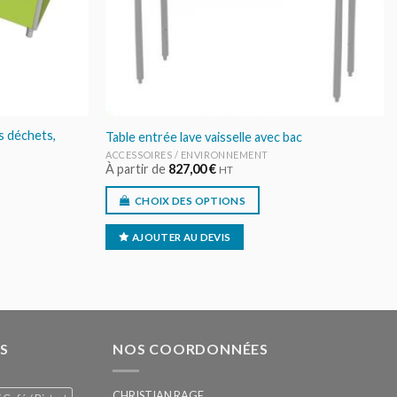
es déchets,
Table entrée lave vaisselle avec bac
ACCESSOIRES / ENVIRONNEMENT
À partir de
827,00
€
HT
CHOIX DES OPTIONS
AJOUTER AU DEVIS
S
NOS COORDONNÉES
CHRISTIAN RAGE