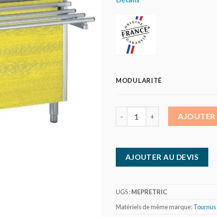
MODULARITÉ
quantité de Tri en salle: meubl
AJOUTER 
AJOUTER AU DEVIS
UGS :
MEPRETRIC
Matériels de même marque:
Tournus