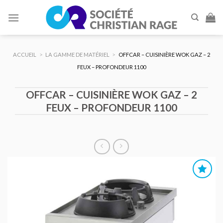
Skip
to
content
ACCUEIL
>
LA GAMME DE MATÉRIEL
>
OFFCAR – CUISINIÈRE WOK GAZ – 2
FEUX – PROFONDEUR 1100
OFFCAR – CUISINIÈRE WOK GAZ – 2
FEUX – PROFONDEUR 1100
AJOUTER
AU DEVIS