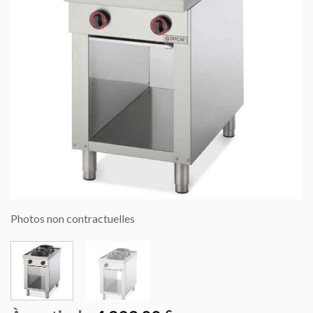
Photos non contractuelles