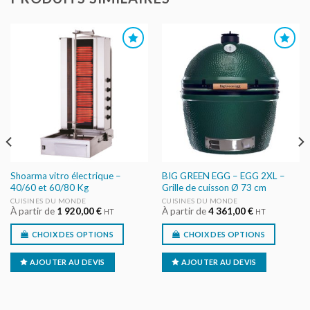
AJOUTER
AJOUTER
AU DEVIS
AU DEVIS
Shoarma vitro électrique –
BIG GREEN EGG – EGG 2XL –
40/60 et 60/80 Kg
Grille de cuisson Ø 73 cm
CUISINES DU MONDE
CUISINES DU MONDE
À partir de
1 920,00
€
À partir de
4 361,00
€
HT
HT
CHOIX DES OPTIONS
CHOIX DES OPTIONS
AJOUTER AU DEVIS
AJOUTER AU DEVIS