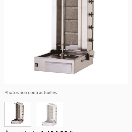
Photos non contractuelles