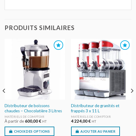
PRODUITS SIMILAIRES
AJOUTER
AJOUTER
AU DEVIS
AU DEVIS
Distributeur de boissons
Distributeur de granités et
chaudes – Chocolatière 3 Litres
frappés 3 x 11 L
MATÉRIELS DE COMPTOIR
MATÉRIELS DE COMPTOIR
À partir de
600,00
€
4 224,00
€
HT
HT
CHOIX DES OPTIONS
AJOUTER AU PANIER