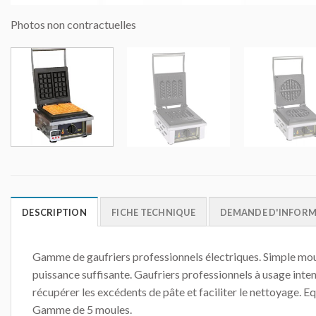
Photos non contractuelles
DESCRIPTION
FICHE TECHNIQUE
DEMANDE D'INFOR
Gamme de gaufriers professionnels électriques. Simple moule
puissance suffisante. Gaufriers professionnels à usage inten
récupérer les excédents de pâte et faciliter le nettoyage.
Gamme de 5 moules.