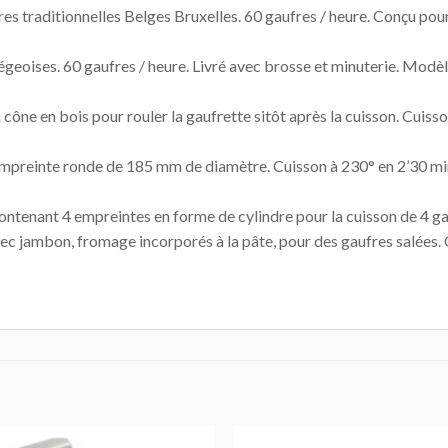
fres traditionnelles Belges Bruxelles. 60 gaufres / heure. Conçu pou
liégeoises. 60 gaufres / heure. Livré avec brosse et minuterie. Mod
n cône en bois pour rouler la gaufrette sitôt après la cuisson. Cuis
empreinte ronde de 185 mm de diamètre. Cuisson à 230° en 2’30 minu
ontenant 4 empreintes en forme de cylindre pour la cuisson de 4 ga
vec jambon, fromage incorporés à la pâte, pour des gaufres salées.