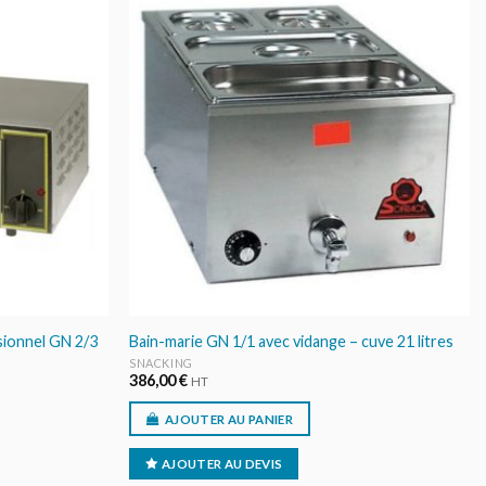
AJOUTER
AJOUTER
AU DEVIS
AU DEVIS
ssionnel GN 2/3
Bain-marie GN 1/1 avec vidange – cuve 21 litres
SNACKING
386,00
€
HT
AJOUTER AU PANIER
AJOUTER AU DEVIS