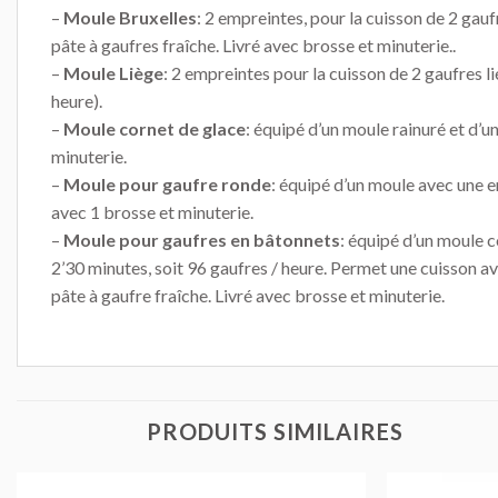
–
Moule Bruxelles
: 2 empreintes, pour la cuisson de 2 gau
pâte à gaufres fraîche. Livré avec brosse et minuterie..
–
Moule Liège
: 2 empreintes pour la cuisson de 2 gaufres 
heure).
–
Moule cornet de glace
: équipé d’un moule rainuré et d’u
minuterie.
–
Moule pour gaufre ronde
: équipé d’un moule avec une 
avec 1 brosse et minuterie.
–
Moule pour gaufres en bâtonnets
: équipé d’un moule c
2’30 minutes, soit 96 gaufres / heure. Permet une cuisson a
pâte à gaufre fraîche. Livré avec brosse et minuterie.
PRODUITS SIMILAIRES