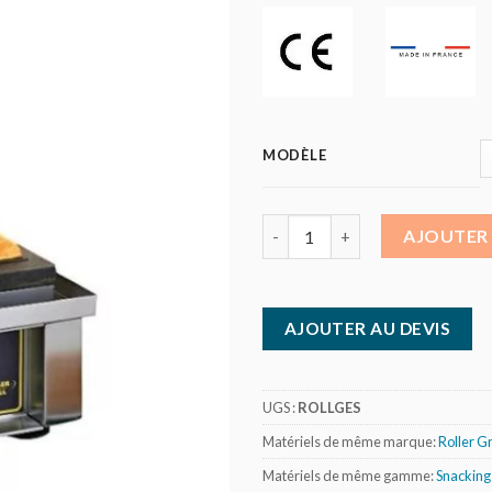
MODÈLE
quantité de Roller Grill - Gauf
AJOUTER 
AJOUTER AU DEVIS
UGS :
ROLLGES
Matériels de même marque:
Roller Gr
Matériels de même gamme:
Snacking