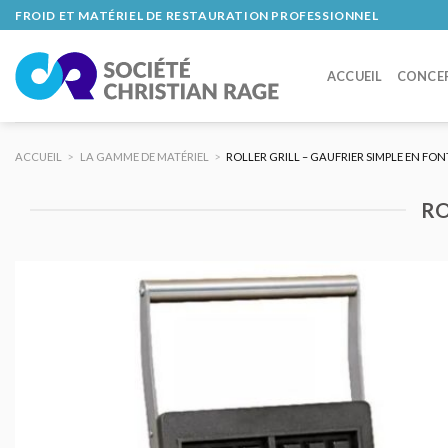
Skip
FROID ET MATÉRIEL DE RESTAURATION PROFESSIONNEL
to
content
ACCUEIL
CONCE
ACCUEIL
>
LA GAMME DE MATÉRIEL
>
ROLLER GRILL – GAUFRIER SIMPLE EN FON
RO