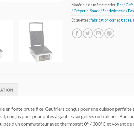
Matériels de même métier:
Bar / Café 
/ Crêperie
,
Snack / Sandwicherie / Fa
Étiquettes :
fabrication cornet glaces
,
MATION
 en fonte brute fixe. Gaufriers conçus pour une cuisson parfaite s
sif, conçus pour pour pâtes à gaufres surgelées ou fraîches. Bac in
 Equipés d’un commutateur avec thermostat 0° / 300°C et voyant de 