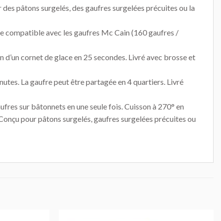
r des pâtons surgelés, des gaufres surgelées précuites ou la
èle compatible avec les gaufres Mc Cain (160 gaufres /
son d’un cornet de glace en 25 secondes. Livré avec brosse et
tes. La gaufre peut être partagée en 4 quartiers. Livré
ufres sur bâtonnets en une seule fois. Cuisson à 270° en
 Conçu pour pâtons surgelés, gaufres surgelées précuites ou