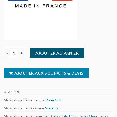
quantité de Roller Grill - Appareil à hot-dog 4 plots chauffants
AJOUTER AU PANIER
AJOUTER AUX SOUHAITS & DEVIS
UGS :
CS4E
Matériels de même marque:
Roller Grill
Matériels de même gamme:
Snacking
Matériels de même métier:
Bar / Café / Bistrot
,
Boucherie / Charcuterie /