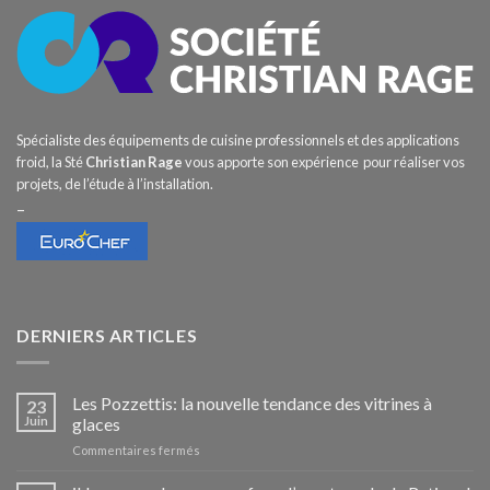
Spécialiste des équipements de cuisine professionnels et des applications
froid, la Sté
Christian Rage
vous apporte son expérience pour réaliser vos
projets, de l’étude à l’installation.
–
DERNIERS ARTICLES
Les Pozzettis: la nouvelle tendance des vitrines à
23
Juin
glaces
sur
Commentaires fermés
Les
Pozzettis: