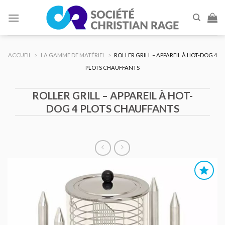
Skip
to
content
ACCUEIL
>
LA GAMME DE MATÉRIEL
>
ROLLER GRILL – APPAREIL À HOT-DOG 4
PLOTS CHAUFFANTS
ROLLER GRILL – APPAREIL À HOT-
DOG 4 PLOTS CHAUFFANTS
AJOUTER
AU DEVIS