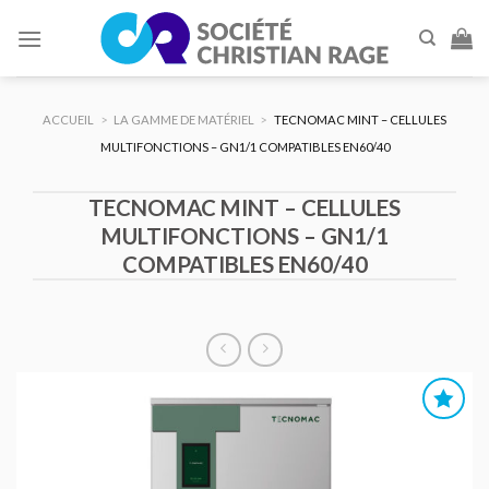
Skip
to
content
ACCUEIL
>
LA GAMME DE MATÉRIEL
>
TECNOMAC MINT – CELLULES
MULTIFONCTIONS – GN1/1 COMPATIBLES EN60/40
TECNOMAC MINT – CELLULES
MULTIFONCTIONS – GN1/1
COMPATIBLES EN60/40
AJOUTER
AU DEVIS