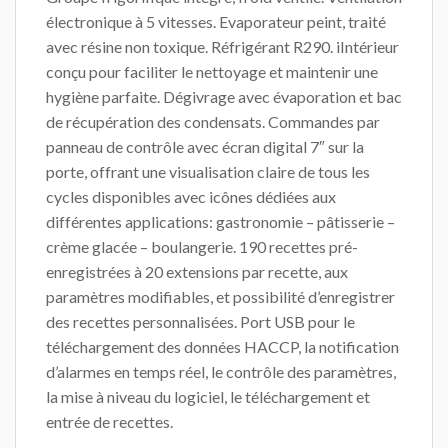
électronique à 5 vitesses. Evaporateur peint, traité
avec résine non toxique. Réfrigérant R290. iIntérieur
conçu pour faciliter le nettoyage et maintenir une
hygiène parfaite. Dégivrage avec évaporation et bac
de récupération des condensats. Commandes par
panneau de contrôle avec écran digital 7″ sur la
porte, offrant une visualisation claire de tous les
cycles disponibles avec icônes dédiées aux
différentes applications: gastronomie – pâtisserie –
crème glacée – boulangerie. 190 recettes pré-
enregistrées à 20 extensions par recette, aux
paramètres modifiables, et possibilité d’enregistrer
des recettes personnalisées. Port USB pour le
téléchargement des données HACCP, la notification
d’alarmes en temps réel, le contrôle des paramètres,
la mise à niveau du logiciel, le téléchargement et
entrée de recettes.