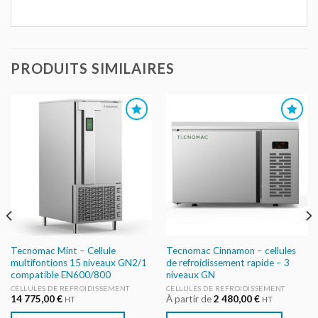
PRODUITS SIMILAIRES
AJOUTER
AJOUTER
AU DEVIS
AU DEVIS
Tecnomac Mint – Cellule
Tecnomac Cinnamon – cellules
multifontions 15 niveaux GN2/1
de refroidissement rapide – 3
compatible EN600/800
niveaux GN
CELLULES DE REFROIDISSEMENT
CELLULES DE REFROIDISSEMENT
14 775,00
€
À partir de
2 480,00
€
HT
HT