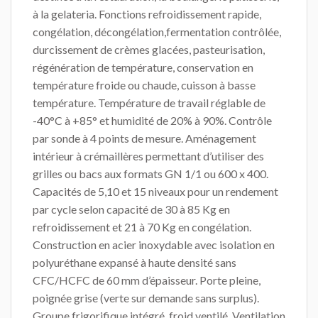
à la gelateria. Fonctions refroidissement rapide,
congélation, décongélation,fermentation contrôlée,
durcissement de crèmes glacées, pasteurisation,
régénération de température, conservation en
température froide ou chaude, cuisson à basse
température. Température de travail réglable de
-40°C à +85° et humidité de 20% à 90%. Contrôle
par sonde à 4 points de mesure. Aménagement
intérieur à crémaillères permettant d’utiliser des
grilles ou bacs aux formats GN 1/1 ou 600 x 400.
Capacités de 5,10 et 15 niveaux pour un rendement
par cycle selon capacité de 30 à 85 Kg en
refroidissement et 21 à 70 Kg en congélation.
Construction en acier inoxydable avec isolation en
polyuréthane expansé à haute densité sans
CFC/HCFC de 60 mm d’épaisseur. Porte pleine,
poignée grise (verte sur demande sans surplus).
Groupe frigorifique intégré, froid ventilé. Ventilation