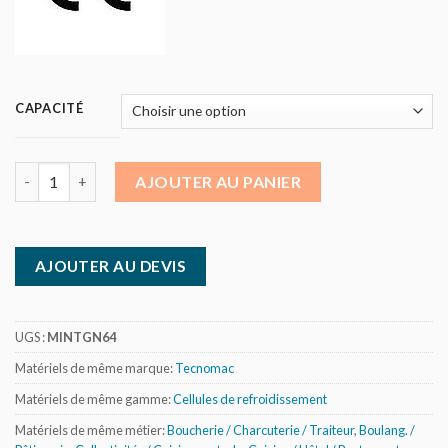
CAPACITÉ
quantité de Tecnomac Mint - Cellules multifonctions - GN1/1 
AJOUTER AU PANIER
AJOUTER AU DEVIS
UGS :
MINTGN64
Matériels de même marque:
Tecnomac
Matériels de même gamme:
Cellules de refroidissement
Matériels de même métier:
Boucherie / Charcuterie / Traiteur
,
Boulang. /