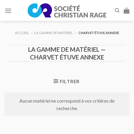
Skip
to
content
ACCUEIL
>
LA GAMME DE MATÉRIEL
>
CHARVET ÉTUVE ANNEXE
LA GAMME DE MATÉRIEL —
CHARVET ÉTUVE ANNEXE
FILTRER
Aucun matériel ne correspond à vos critères de
recherche.