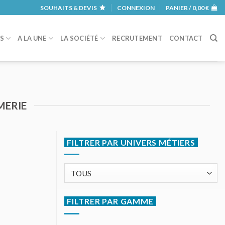
SOUHAITS & DEVIS
CONNEXION
PANIER /
0,00
€
RS
A LA UNE
LA SOCIÉTÉ
RECRUTEMENT
CONTACT
MERIE
FILTRER PAR UNIVERS MÉTIERS
FILTRER PAR GAMME