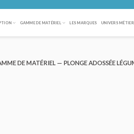
PTION
GAMME DE MATÉRIEL
LES MARQUES
UNIVERS MÉTIE
AMME DE MATÉRIEL — PLONGE ADOSSÉE LÉGU