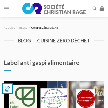
Skip
to
content
ACCUEIL
>
BLOG
>
CUISINE ZÉRO DÉCHET
BLOG — CUISINE ZÉRO DÉCHET
Label anti gaspi alimentaire
06
Juin