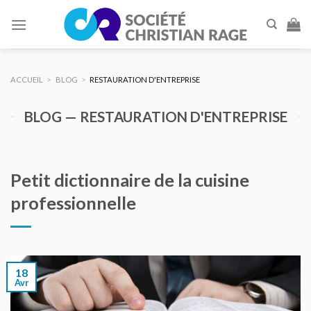
Skip
to
content
ACCUEIL
>
BLOG
>
RESTAURATION D'ENTREPRISE
BLOG — RESTAURATION D'ENTREPRISE
Petit dictionnaire de la cuisine
professionnelle
18
Avr