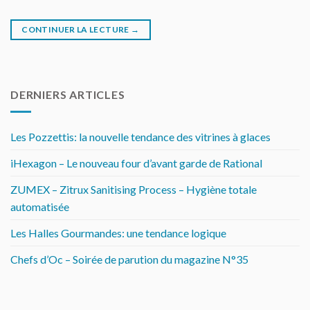
CONTINUER LA LECTURE
→
DERNIERS ARTICLES
Les Pozzettis: la nouvelle tendance des vitrines à glaces
iHexagon – Le nouveau four d’avant garde de Rational
ZUMEX – Zitrux Sanitising Process – Hygiène totale
automatisée
Les Halles Gourmandes: une tendance logique
Chefs d’Oc – Soirée de parution du magazine N°35