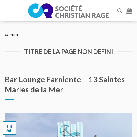
Skip
to
content
ACCUEIL
TITRE DE LA PAGE NON DEFINI
Bar Lounge Farniente – 13 Saintes
Maries de la Mer
04
Juil