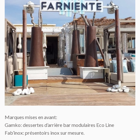
Marques mises en avant:
Gamko: dessertes d’arrière bar modulaires Eco Line
Fab’inox: présentoirs inox sur mesure.