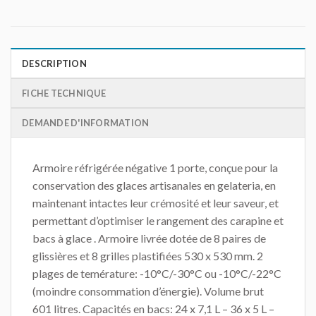
DESCRIPTION
FICHE TECHNIQUE
DEMANDE D'INFORMATION
Armoire réfrigérée négative 1 porte, conçue pour la
conservation des glaces artisanales en gelateria, en
maintenant intactes leur crémosité et leur saveur, et
permettant d’optimiser le rangement des carapine et
bacs à glace . Armoire livrée dotée de 8 paires de
glissières et 8 grilles plastifiées 530 x 530 mm. 2
plages de temérature: -10°C/-30°C ou -10°C/-22°C
(moindre consommation d’énergie). Volume brut
601 litres. Capacités en bacs: 24 x 7,1 L – 36 x 5 L –