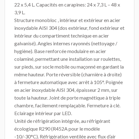
22 x 5,4 L. Capacités en carapines: 24 x 7,3 L – 48 x
3,9 L.
Structure monobloc , intérieur et extérieur en acier
inoxydable AISI 304 (dos extérieur, fond extérieur et
intérieur du compartiment technique en acier
galvanisé). Angles internes rayonnés (nettoyage /
hygiène). Base renforcée modulaire en acier
colaminé, permettant une installation sur roulettes,
sur pieds, sur socle mobile ou maçonné en gardant la
même hauteur. Porte réversible (charnière à droite)
à fermeture automatique avec arrêt à 105°. Poignée
en acier inoxydable AISI 304, épaisseur 2 mm, sur
toute la hauteur. Joint de porte magnétique à triple
chambre, facilement remplaçable. Fermeture à clé.
Eclairage intérieur par LED.
Unité de réfrigération intégrée, au réfrigérant
écologique R290 (R452A pour le modèle
-10/-30°C). Réfrigération ventilée avec flux d’air