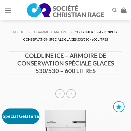
Skip
to
content
ACCUEIL
>
LA GAMME DE MATÉRIEL
>
COLDLINE ICE – ARMOIRE DE
CONSERVATION SPÉCIALE GLACES 530/530 – 600 LITRES
COLDLINE ICE – ARMOIRE DE
CONSERVATION SPÉCIALE GLACES
530/530 – 600 LITRES
Spécial Gelateria
AJOUTER
AU DEVIS