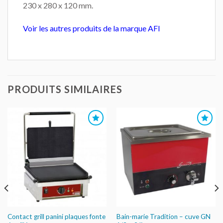
230 x 280 x 120 mm.
Voir les autres produits de la marque AFI
PRODUITS SIMILAIRES
AJOUTER
AJOUTER
AU DEVIS
AU DEVIS
Contact grill panini plaques fonte
Bain-marie Tradition – cuve GN