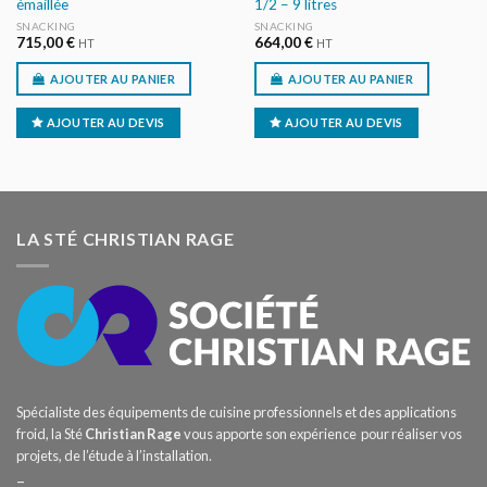
émaillée
1/2 – 9 litres
SNACKING
SNACKING
715,00
€
664,00
€
HT
HT
AJOUTER AU PANIER
AJOUTER AU PANIER
AJOUTER AU DEVIS
AJOUTER AU DEVIS
LA STÉ CHRISTIAN RAGE
Spécialiste des équipements de cuisine professionnels et des applications
froid, la Sté
Christian Rage
vous apporte son expérience pour réaliser vos
projets, de l’étude à l’installation.
–