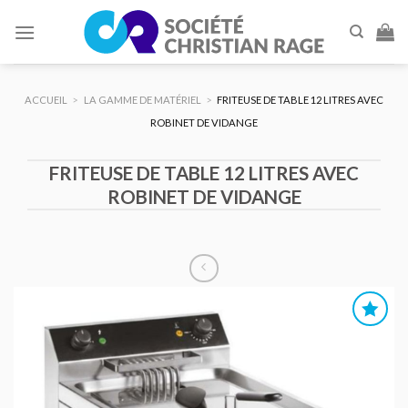
Skip
to
content
ACCUEIL
>
LA GAMME DE MATÉRIEL
>
FRITEUSE DE TABLE 12 LITRES AVEC
ROBINET DE VIDANGE
FRITEUSE DE TABLE 12 LITRES AVEC
ROBINET DE VIDANGE
AJOUTER
AU DEVIS