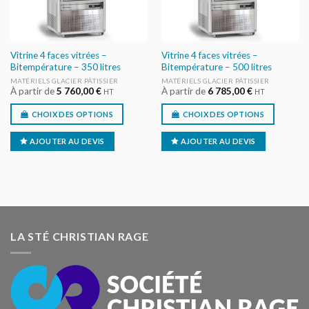
Vitrine 4 faces vitrées –
Vitrine 4 faces vitrées –
Bitempérature – 350 litres
Bitempérature – 500 litres
MATÉRIELS GLACIER PÂTISSIER
MATÉRIELS GLACIER PÂTISSIER
À partir de
5 760,00
€
À partir de
6 785,00
€
HT
HT
CHOIX DES OPTIONS
CHOIX DES OPTIONS
AJOUTER AU DEVIS
AJOUTER AU DEVIS
LA STÉ CHRISTIAN RAGE