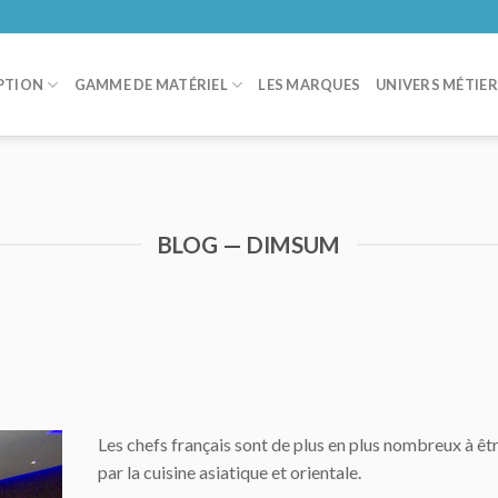
PTION
GAMME DE MATÉRIEL
LES MARQUES
UNIVERS MÉTIE
BLOG — DIMSUM
Les chefs français sont de plus en plus nombreux à êtr
par la cuisine asiatique et orientale.