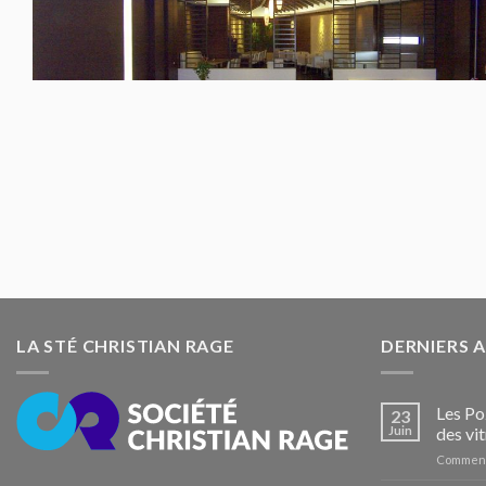
LA STÉ CHRISTIAN RAGE
DERNIERS 
Les Po
23
Juin
des vit
Comment